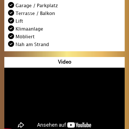
Garage / Parkplatz
Terrasse / Balkon
Lift
Klimaanlage
Möbliert
Nah am Strand
Video