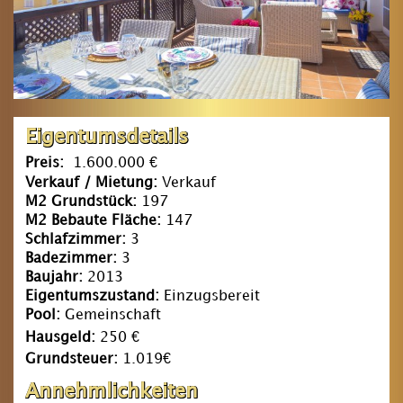
Eigentumsdetails
Preis:
1.600.000 €
Verkauf / Mietung:
Verkauf
M2 Grundstück:
197
M2 Bebaute Fläche:
147
Schlafzimmer:
3
Badezimmer:
3
Baujahr:
2013
Eigentumszustand:
Einzugsbereit
Pool:
Gemeinschaft
Hausgeld:
250 €
Grundsteuer:
1.019€
Annehmlichkeiten