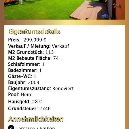
Eigentumsdetails
Preis:
299.999 €
Verkauf / Mietung:
Verkauf
M2 Grundstück:
113
M2 Bebaute Fläche:
74
Schlafzimmer:
1
Badezimmer:
1
Gäste-WC:
1
Baujahr:
2004
Eigentumszustand:
Renoviert
Pool:
Nein
Hausgeld:
28 €
Grundsteuer:
274€
Annehmlichkeiten
Terrasse / Balkon