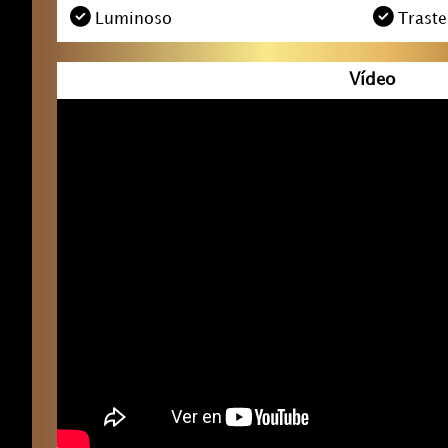
Luminoso
Traste
Vídeo