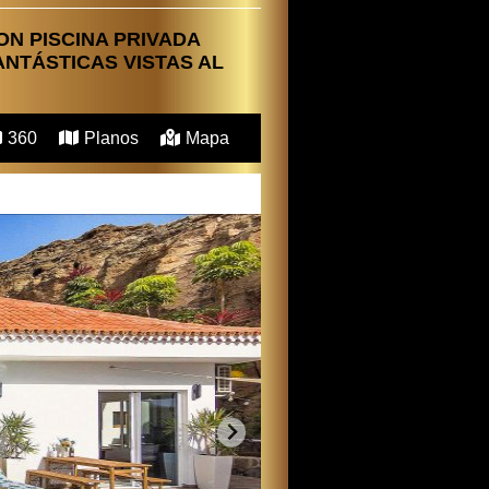
N PISCINA PRIVADA
ANTÁSTICAS VISTAS AL
360
Planos
Mapa