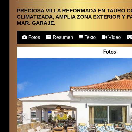
PRECIOSA VILLA REFORMADA EN TAURO CO
CLIMATIZADA, AMPLIA ZONA EXTERIOR Y F
MAR. GARAJE.
Fotos
Resumen
Texto
Vídeo
Fotos