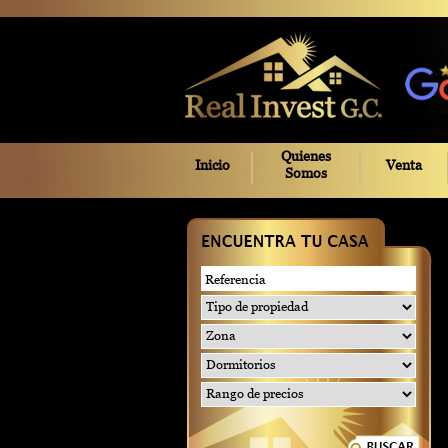
Quienes
Inicio
Venta
Somos