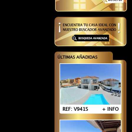
ÚLTIMAS AÑADIDAS
REF: V941S
+ INFO