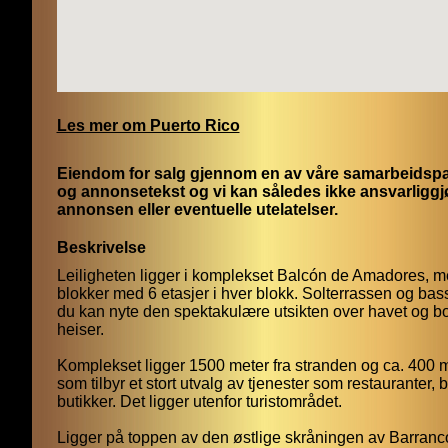
Les mer om Puerto Rico
Eiendom for salg gjennom en av våre samarbeidspart
og annonsetekst og vi kan således ikke ansvarliggjø
annonsen eller eventuelle utelatelser.
Beskrivelse
Leiligheten ligger i komplekset Balcón de Amadores, med
blokker med 6 etasjer i hver blokk. Solterrassen og bas
du kan nyte den spektakulære utsikten over havet og b
heiser.
Komplekset ligger 1500 meter fra stranden og ca. 400 m
som tilbyr et stort utvalg av tjenester som restauranter,
butikker. Det ligger utenfor turistområdet.
Ligger på toppen av den østlige skråningen av Barran