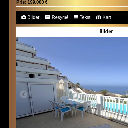
Pris:
199.000 €
Bilder
Resymé
Tekst
Kart
Bilder