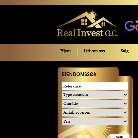
Hjem
Litt om oss
Salg