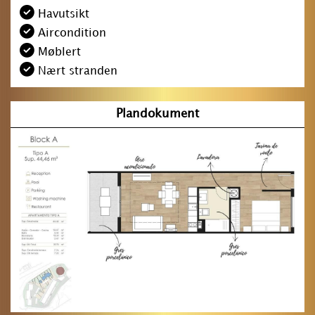
Havutsikt
Aircondition
Møblert
Nært stranden
Plandokument