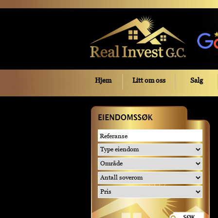
Hjem
Litt om oss
Salg