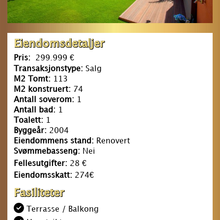
Eiendomsdetaljer
Pris:
299.999 €
Transaksjonstype:
Salg
M2 Tomt:
113
M2 konstruert:
74
Antall soverom:
1
Antall bad:
1
Toalett:
1
Byggeår:
2004
Eiendommens stand:
Renovert
Svømmebasseng:
Nei
Fellesutgifter:
28 €
Eiendomsskatt:
274€
Fasiliteter
Terrasse / Balkong