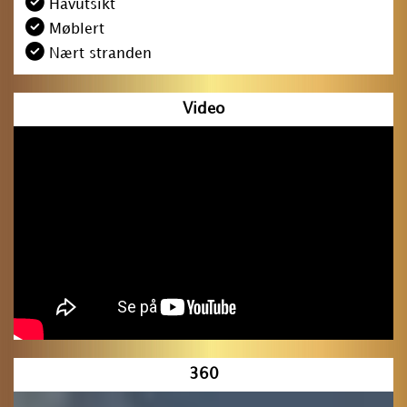
Havutsikt
Møblert
Nært stranden
Video
360